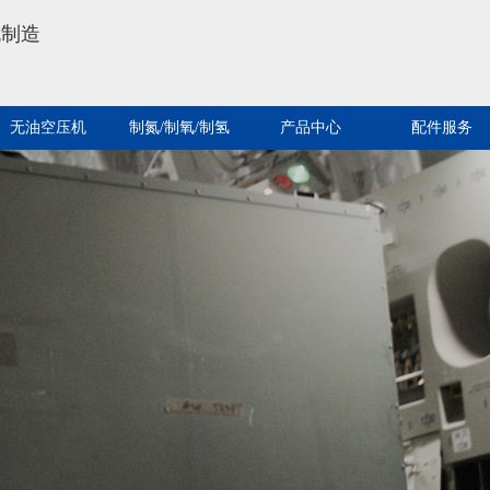
机制造
无油空压机
制氮/制氧/制氢
产品中心
配件服务