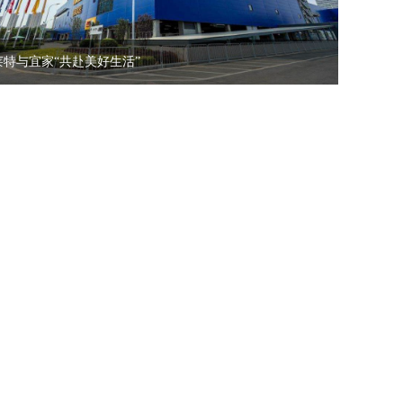
莱特与宜家“共赴美好生活”