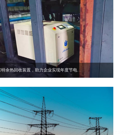
莱特余热回收装置，助力企业实现年度节电…