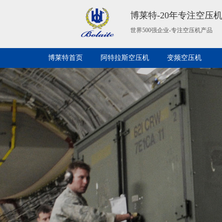
博莱特-20年专注空压
世界500强企业-专注空压机产品
博莱特首页
阿特拉斯空压机
变频空压机