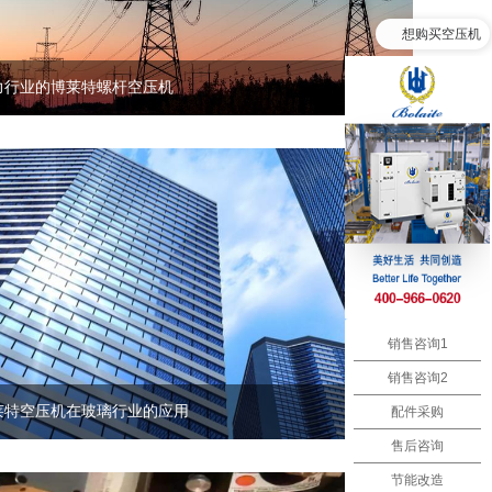
想购买空压机
力行业的博莱特螺杆空压机
销售咨询1
销售咨询2
莱特空压机在玻璃行业的应用
配件采购
售后咨询
节能改造